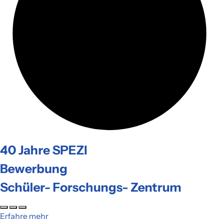
40 Jahre SPEZI
Bewerbung
Schüler- Forschungs- Zentrum
Erfahre mehr