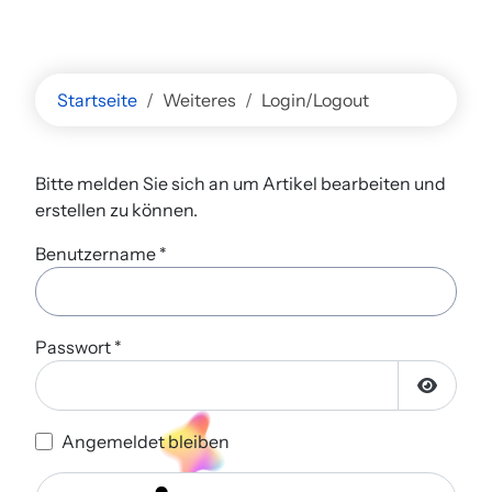
Startseite
Weiteres
Login/Logout
Bitte melden Sie sich an um Artikel bearbeiten und
erstellen zu können.
Benutzername
*
Passwort
*
Passwor
Angemeldet bleiben