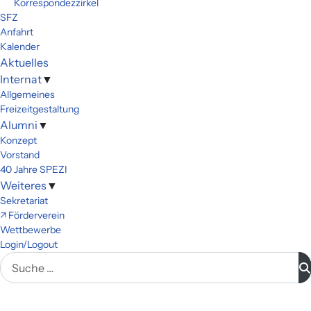
Korrespondezzirkel
SFZ
Anfahrt
Kalender
Aktuelles
Internat
▼
Allgemeines
Freizeitgestaltung
Alumni
▼
Konzept
Vorstand
40 Jahre SPEZI
Weiteres
▼
Sekretariat
↗ Förderverein
Wettbewerbe
Login/Logout